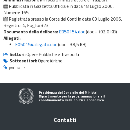
Pubblicata in Gazzetta Ufficiale in data
18 Luglio 2006
,
Numero: 165
Registrata presso la Corte dei Conti in data
03 Luglio 2006
,
Registro: 4, Foglio: 323
Documento della delibera:
E050154.doc
(doc - 102,0 KB)
Allegati:
E050154allegato.doc
(doc - 38,5 KB)
Settori:
Opere Pubbliche e Trasporti
Sottosettori:
Opere idriche
permalink
Presidenza del Consiglio dei Ministri
Dipartimento per la programmazione e il
coordinamento della politica economica
Contatti