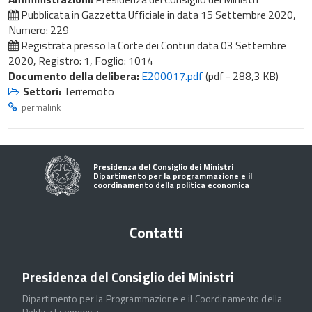
Pubblicata in Gazzetta Ufficiale in data
15 Settembre 2020
,
Numero: 229
Registrata presso la Corte dei Conti in data
03 Settembre
2020
, Registro: 1, Foglio: 1014
Documento della delibera:
E200017.pdf
(pdf - 288,3 KB)
Settori:
Terremoto
permalink
Presidenza del Consiglio dei Ministri
Dipartimento per la programmazione e il
coordinamento della politica economica
Contatti
Presidenza del Consiglio dei Ministri
Dipartimento per la Programmazione e il Coordinamento della
Politica Economica