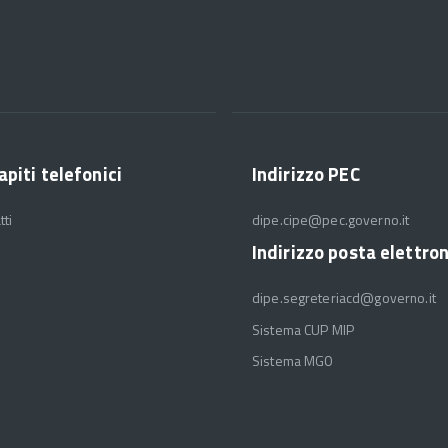
apiti telefonici
Indirizzo PEC
tti
dipe.cipe@pec.governo.it
Indirizzo posta elettro
dipe.segreteriacd@governo.it
Sistema CUP MIP
Sistema MGO