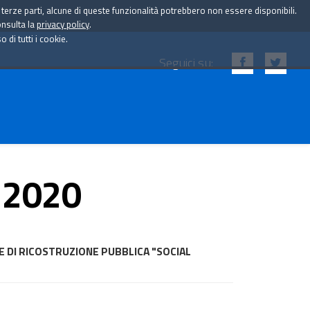
i terze parti, alcune di queste funzionalità potrebbero non essere disponibili.
onsulta la
privacy policy
.
di tutti i cookie.
Seguici su:
 2020
 DI RICOSTRUZIONE PUBBLICA "SOCIAL