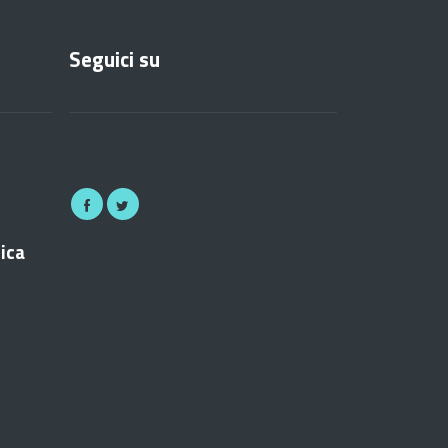
Seguici su
nica