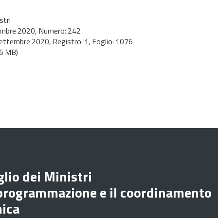
stri
embre 2020
, Numero: 242
ettembre 2020
, Registro: 1, Foglio: 1076
,6 MB)
lio dei Ministri
 programmazione e il coordinamento
mica