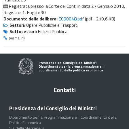
Registrata presso la Corte dei Conti in data
27 Gennaio 2010
,
Registro: 1, Foglio: 90
Documento della delibera:
E090048.pdf
(pdf - 219,6 KB)
Settori:
Opere Pubbliche e Trasporti
Sottosettori:
Edilizia Pubblica
permalink
Presidenza del Consiglio dei Ministri
Dipartimento per la programmazione e il
coordinamento della politica economica
Contatti
Presidenza del Consiglio dei Ministri
Dipartimento per la Programmazione e il Coordinamento della
Politica Economica
Via della Mercede 9