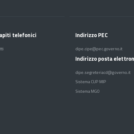
apiti telefonici
Indirizzo PEC
tti
dipe.cipe@pec.governo.it
Indirizzo posta elettro
dipe.segreteriacd@governo.it
Sistema CUP MIP
Sistema MGO