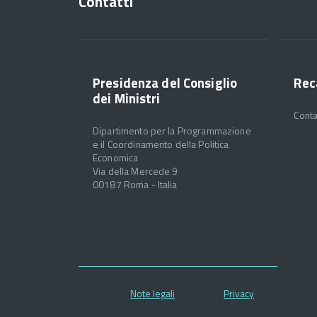
Contatti
Presidenza del Consiglio
Rec
dei Ministri
Conta
Dipartimento per la Programmazione
e il Coordinamento della Politica
Economica
Via della Mercede 9
00187 Roma - Italia
Note legali
Privacy