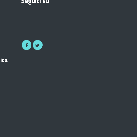
Seguici su
nica