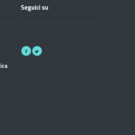
Seguici su
nica