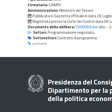
Firmatario:
CIAMPI
Amministrazioni:
Ministero del Tesoro
Pubblicata in Gazzetta Ufficiale in data
28 Lugli
Registrata presso la Corte dei Conti in data
08 L
Documento della delibera:
E990069.doc
(doc - 2
Settori:
Programmazione negoziata
Sottosettori:
Contratti di programma
permalink
Presidenza del Consig
Dipartimento per la
della politica econo