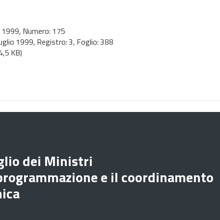
o 1999
, Numero: 175
uglio 1999
, Registro: 3, Foglio: 388
4,5 KB)
lio dei Ministri
 programmazione e il coordinamento
mica