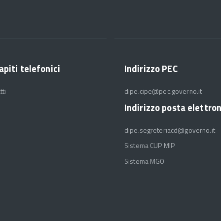
apiti telefonici
Indirizzo PEC
tti
dipe.cipe@pec.governo.it
Indirizzo posta elettro
dipe.segreteriacd@governo.it
Sistema CUP MIP
Sistema MGO