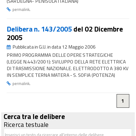
(SARDEGNA- PENISOLA ITALIANA)
.
permalink
Delibera n. 143/2005
del 02 Dicembre
2005
Pubblicata in G.U. in data 12 Maggio 2006
PRIMO PROGRAMMA DELLE OPERE STRATEGICHE
(LEGGE N.443/2001): SVILUPPO DELLA RETE ELETTRICA
DI TRASMISSIONE NAZIONALE. ELETTRODOTTO A 380 KV
IN SEMPLICE TERNA MATERA - S. SOFIA (POTENZA)
.
permalink
1
Cerca tra le delibere
Ricerca testuale