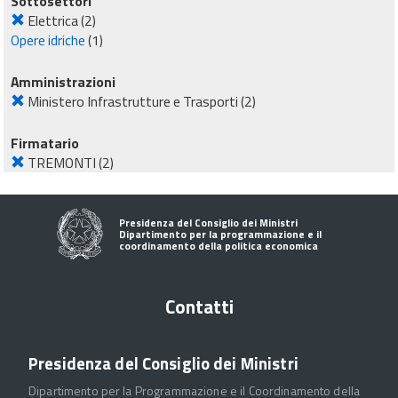
Sottosettori
Elettrica
(2)
Opere idriche
(1)
Amministrazioni
Ministero Infrastrutture e Trasporti
(2)
Firmatario
TREMONTI
(2)
Presidenza del Consiglio dei Ministri
Dipartimento per la programmazione e il
coordinamento della politica economica
Contatti
Presidenza del Consiglio dei Ministri
Dipartimento per la Programmazione e il Coordinamento della