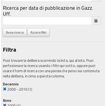
Ricerca per data di pubblicazione in Gazz.
Uff.
Avvia ricerca
Azzera filtri
Filtra
Puoi trovare la delibera scorrendo la lista, qui al lato. Puoi
perfezionare la ricerca usando i filtri qui sotto, oppure puoi
usare il form di ricerca con una parola che pensi sia contenuta
nella delibera, in cima a questa colonna.
Decennio
2000 - 2010
(1)
Anno
2005
(1)