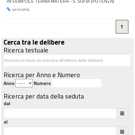
IN SEMPLICE TERNA MATERA - S. SOFIA (POTENZA)
.
permalink
1
Cerca tra le delibere
Ricerca testuale
Ricerca per Anno e Numero
Anno
Numero
Ricerca per data della seduta
dal
al