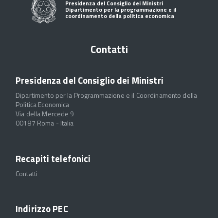
Presidenza del Consiglio dei Ministri
Dipartimento per la programmazione e il
coordinamento della politica economica
Contatti
Presidenza del Consiglio dei Ministri
Dipartimento per la Programmazione e il Coordinamento della
Politica Economica
Via della Mercede 9
00187 Roma - Italia
Recapiti telefonici
Contatti
Indirizzo PEC