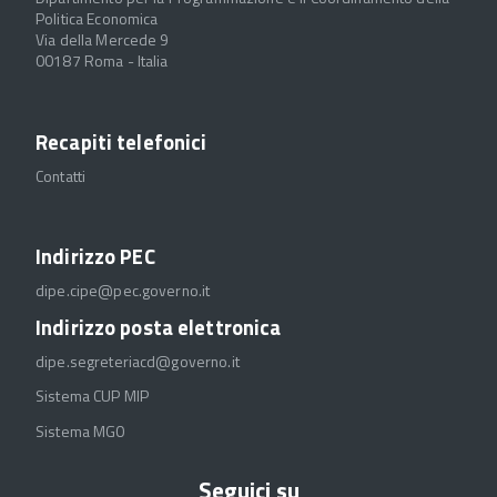
Politica Economica
Via della Mercede 9
00187 Roma - Italia
Recapiti telefonici
Contatti
Indirizzo PEC
dipe.cipe@pec.governo.it
Indirizzo posta elettronica
dipe.segreteriacd@governo.it
Sistema CUP MIP
Sistema MGO
Seguici su