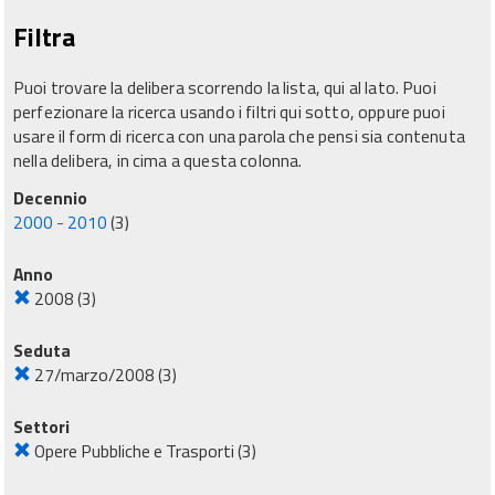
Filtra
Puoi trovare la delibera scorrendo la lista, qui al lato. Puoi
perfezionare la ricerca usando i filtri qui sotto, oppure puoi
usare il form di ricerca con una parola che pensi sia contenuta
nella delibera, in cima a questa colonna.
Decennio
2000 - 2010
(3)
Anno
2008
(3)
Seduta
27/marzo/2008
(3)
Settori
Opere Pubbliche e Trasporti
(3)