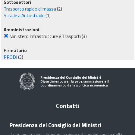
Sottosettori
Trasporto rapido di massa
(2)
Strade a Autostrade
(1)
Amministrazioni
Ministero Infrastrutture e Trasporti
(3)
Firmatario
PRODI
(3)
Presidenza del Consiglio dei Ministri
Dipartimento per la programmazione e il
coordinamento della politica economica
Contatti
Presidenza del Consiglio dei Ministri
Dipartimento per la Programmazione e il Coordinamento della