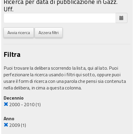
Ricerca per data di pubblicazione in Gazz.
Uff.
Avvia ricerca
Azzera filtri
Filtra
Puoi trovare la delibera scorrendo la lista, qui al lato. Puoi
perfezionare la ricerca usando i filtri qui sotto, oppure puoi
usare il form di ricerca con una parola che pensi sia contenuta
nella delibera, in cima a questa colonna.
Decennio
2000 - 2010
(1)
Anno
2009
(1)