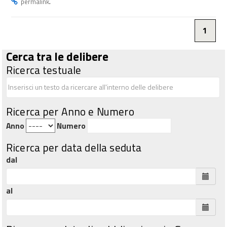
.
permalink
1
Cerca tra le delibere
Ricerca testuale
Ricerca per Anno e Numero
Anno
Numero
Ricerca per data della seduta
dal
al