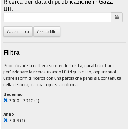
Ricerca per data di pubblicazione in Gazz.
Uff.
Avvia ricerca
Azzera filtri
Filtra
Puoi trovare la delibera scorrendo la lista, qui al lato. Puoi
perfezionare la ricerca usando i filtri qui sotto, oppure puoi
usare il form di ricerca con una parola che pensi sia contenuta
nella delibera, in cima a questa colonna.
Decennio
2000 - 2010
(1)
Anno
2009
(1)