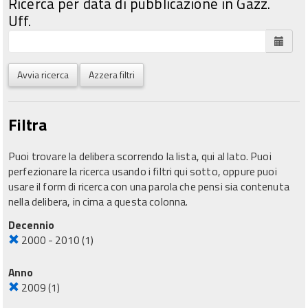
Ricerca per data di pubblicazione in Gazz.
Uff.
Avvia ricerca
Azzera filtri
Filtra
Puoi trovare la delibera scorrendo la lista, qui al lato. Puoi
perfezionare la ricerca usando i filtri qui sotto, oppure puoi
usare il form di ricerca con una parola che pensi sia contenuta
nella delibera, in cima a questa colonna.
Decennio
2000 - 2010
(1)
Anno
2009
(1)