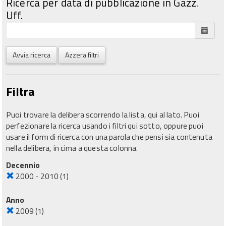
Ricerca per data di pubblicazione in Gazz.
Uff.
Avvia ricerca
Azzera filtri
Filtra
Puoi trovare la delibera scorrendo la lista, qui al lato. Puoi
perfezionare la ricerca usando i filtri qui sotto, oppure puoi
usare il form di ricerca con una parola che pensi sia contenuta
nella delibera, in cima a questa colonna.
Decennio
2000 - 2010
(1)
Anno
2009
(1)