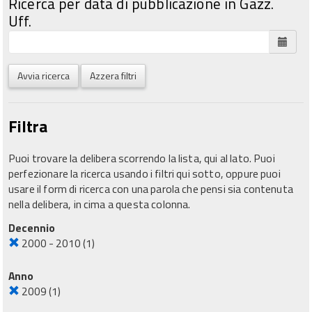
Ricerca per data di pubblicazione in Gazz.
Uff.
Avvia ricerca
Azzera filtri
Filtra
Puoi trovare la delibera scorrendo la lista, qui al lato. Puoi
perfezionare la ricerca usando i filtri qui sotto, oppure puoi
usare il form di ricerca con una parola che pensi sia contenuta
nella delibera, in cima a questa colonna.
Decennio
2000 - 2010
(1)
Anno
2009
(1)