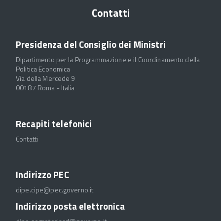
Contatti
Presidenza del Consiglio dei Ministri
Dipartimento per la Programmazione e il Coordinamento della
Politica Economica
Via della Mercede 9
00187 Roma - Italia
Recapiti telefonici
Contatti
Indirizzo PEC
dipe.cipe@pec.governo.it
Indirizzo posta elettronica