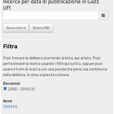
Ricerca per data di pubblicazione in Gazz.
Uff.
Avvia ricerca
Azzera filtri
Filtra
Puoi trovare la delibera scorrendo la lista, qui al lato. Puoi
perfezionare la ricerca usando i filtri qui sotto, oppure puoi
usare il form di ricerca con una parola che pensi sia contenuta
nella delibera, in cima a questa colonna.
Decennio
2000 - 2010
(1)
Anno
2009
(1)