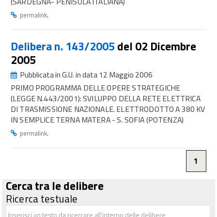
(SARDEGNA- PENISOLA ITALIANA)
.
permalink
Delibera n. 143/2005
del 02 Dicembre
2005
Pubblicata in G.U. in data 12 Maggio 2006
PRIMO PROGRAMMA DELLE OPERE STRATEGICHE
(LEGGE N.443/2001): SVILUPPO DELLA RETE ELETTRICA
DI TRASMISSIONE NAZIONALE. ELETTRODOTTO A 380 KV
IN SEMPLICE TERNA MATERA - S. SOFIA (POTENZA)
.
permalink
1
Cerca tra le delibere
Ricerca testuale