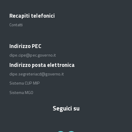
Recapiti telefonici
Contatti
Indirizzo PEC
dipe.cipe@pec.governo.it
Indirizzo posta elettronica
dipe.segreteriacd@governo.it
Sistema CUP MIP
Sistema MGO
Seguici su