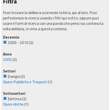
Filtra
Puoi trovare la delibera scorrendo la lista, qui al lato. Puoi
perfezionare la ricerca usando i filtri qui sotto, oppure puoi
usare il form di ricerca con una parola che pensi sia contenuta
nella delibera, in cima a questa colonna.
Decennio
2000 - 2010
(2)
Anno
2005
(2)
Settori
Energia
(2)
Opere Pubbliche e Trasporti
(1)
Sottosettori
Elettrica
(2)
Opere idriche
(1)