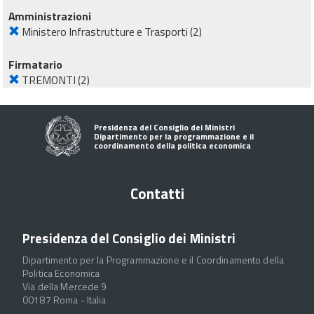
Amministrazioni
Ministero Infrastrutture e Trasporti
(2)
Firmatario
TREMONTI
(2)
Presidenza del Consiglio dei Ministri
Dipartimento per la programmazione e il
coordinamento della politica economica
Contatti
Presidenza del Consiglio dei Ministri
Dipartimento per la Programmazione e il Coordinamento della
Politica Economica
Via della Mercede 9
00187 Roma - Italia