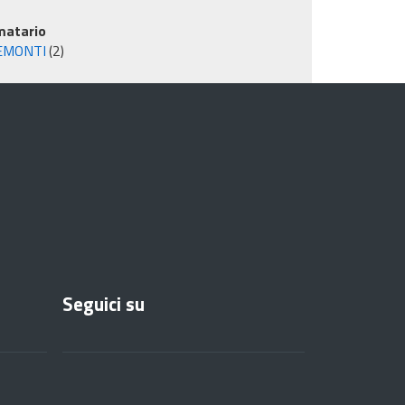
matario
EMONTI
(2)
Seguici su