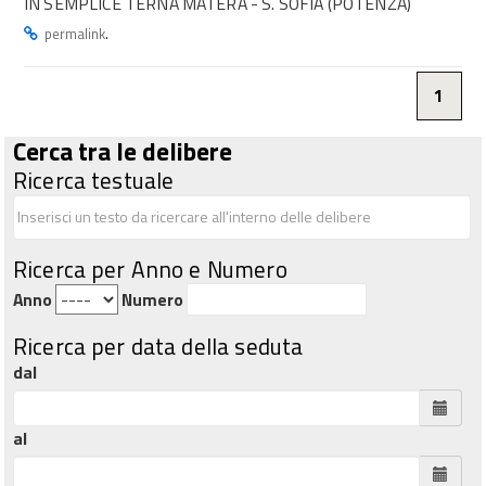
IN SEMPLICE TERNA MATERA - S. SOFIA (POTENZA)
.
permalink
1
Cerca tra le delibere
Ricerca testuale
Ricerca per Anno e Numero
Anno
Numero
Ricerca per data della seduta
dal
al