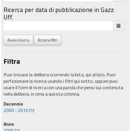
Ricerca per data di pubblicazione in Gazz.
Uff.
Avvia ricerca
Azzera filtri
Filtra
Puoi trovare la delibera scorrendo la lista, qui al lato. Puoi
perfezionare la ricerca usando i filtri qui sotto, oppure puoi
usare il form di ricerca con una parola che pensi sia contenuta
nella delibera, in cima a questa colonna.
Decennio
2000 - 2010
(1)
Anno
2005
(1)