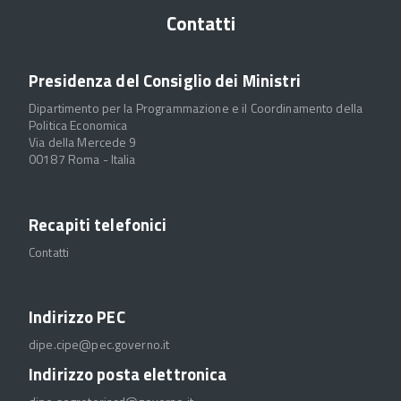
Contatti
Presidenza del Consiglio dei Ministri
Dipartimento per la Programmazione e il Coordinamento della
Politica Economica
Via della Mercede 9
00187 Roma - Italia
Recapiti telefonici
Contatti
Indirizzo PEC
dipe.cipe@pec.governo.it
Indirizzo posta elettronica