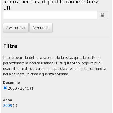
Ricerca per data di pubblicazione in Gazz.
Uff.
Avvia ricerca
Azzera filtri
Filtra
Puoi trovare la delibera scorrendo la lista, qui al lato. Puoi
perfezionare la ricerca usando i filtri qui sotto, oppure puoi
usare il form di ricerca con una parola che pensi sia contenuta
nella delibera, in cima a questa colonna.
Decennio
2000 - 2010
(1)
Anno
2009
(1)