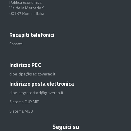
Politica Economica
Via della Mercede 9
00187 Roma - Italia
Recapiti telefonici
Contatti
Indirizzo PEC
dipe.cipe@pec.governo.it
Indirizzo posta elettronica
dipe.segreteriacd@governo.it
Sistema CUP MIP
Sistema MGO
Seguici su