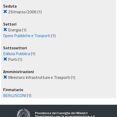
Seduta
29/marzo/2006
(1)
Settori
Energia
(1)
Opere Pubbliche e Trasporti
(1)
Sottosettori
Edilizia Pubblica
(1)
Porti
(1)
Amministrazioni
Ministero Infrastrutture e Trasporti
(1)
Firmatario
BERLUSCONI
(1)
Presidenza del Consiglio dei Ministri
Dipartimento per la programmazione e il