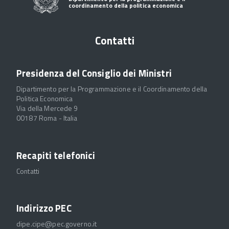
coordinamento della politica economica
Contatti
Presidenza del Consiglio dei Ministri
Dipartimento per la Programmazione e il Coordinamento della
Politica Economica
Via della Mercede 9
00187 Roma - Italia
Recapiti telefonici
Contatti
Indirizzo PEC
dipe.cipe@pec.governo.it