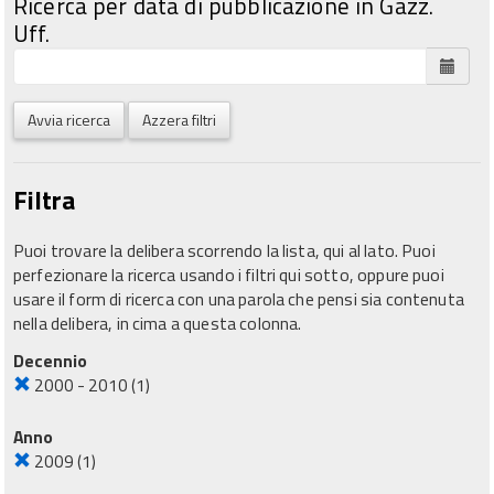
Ricerca per data di pubblicazione in Gazz.
Uff.
Avvia ricerca
Azzera filtri
Filtra
Puoi trovare la delibera scorrendo la lista, qui al lato. Puoi
perfezionare la ricerca usando i filtri qui sotto, oppure puoi
usare il form di ricerca con una parola che pensi sia contenuta
nella delibera, in cima a questa colonna.
Decennio
2000 - 2010
(1)
Anno
2009
(1)