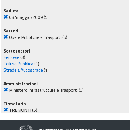
Seduta
08/maggio/2009
(5)
Settori
Opere Pubbliche e Trasporti
(5)
Sottosettori
Ferrovie
(3)
Edilizia Pubblica
(1)
Strade a Autostrade
(1)
Amministrazioni
Ministero Infrastrutture e Trasporti
(5)
Firmatario
TREMONTI
(5)
Presidenza del Consiglio dei Ministri