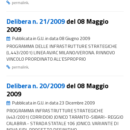
.
permalink
Delibera n. 21/2009
del 08 Maggio
2009
Pubblicata in G.U. in data 08 Giugno 2009
PROGRAMMA DELLE INFRASTRUTTURE STRATEGICHE
(L.443/2001) LINEA AV/AC MILANO/VERONA. RINNOVO
VINCOLO PRORDINATO ALL'ESPROPRIO
.
permalink
Delibera n. 20/2009
del 08 Maggio
2009
Pubblicata in G.U. in data 23 Dicembre 2009
PROGRAMMA INFRASTRUTTURE STRATEGICHE
(443/2001) CORRIDOIO JONICO TARANTO-SIBARI- REGGIO
CALABRIA - STRADA STATALE 106 JONICO. VARIANTE DI
NOVA SIRI-PROGETTO DEFINITIVO