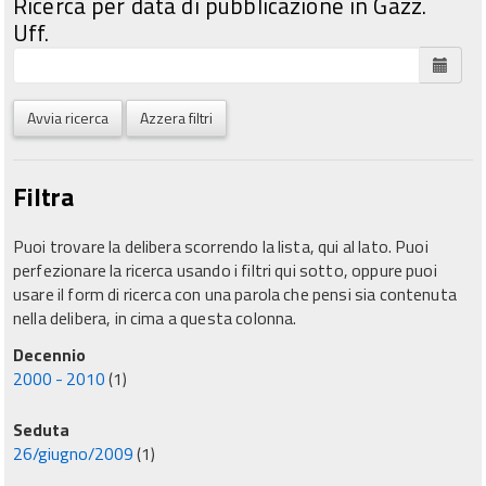
Ricerca per data di pubblicazione in Gazz.
Uff.
Avvia ricerca
Azzera filtri
Filtra
Puoi trovare la delibera scorrendo la lista, qui al lato. Puoi
perfezionare la ricerca usando i filtri qui sotto, oppure puoi
usare il form di ricerca con una parola che pensi sia contenuta
nella delibera, in cima a questa colonna.
Decennio
2000 - 2010
(1)
Seduta
26/giugno/2009
(1)