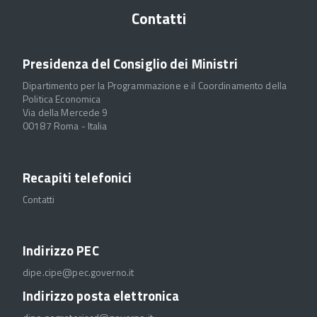
Contatti
Presidenza del Consiglio dei Ministri
Dipartimento per la Programmazione e il Coordinamento della
Politica Economica
Via della Mercede 9
00187 Roma - Italia
Recapiti telefonici
Contatti
Indirizzo PEC
dipe.cipe@pec.governo.it
Indirizzo posta elettronica