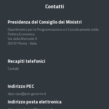
Contatti
Presidenza del Consiglio dei Ministri
Dipartimento per la Programmazione e il Coordinamento della
Politica Economica
Via della Mercede 9
00187 Roma - Italia
Recapiti telefonici
Contatti
Indirizzo PEC
dipe.cipe@pec.governo.it
Indirizzo posta elettronica