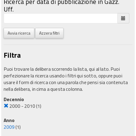
Ricerca per data di pubblicazione in Gazz.
Uff.
Avvia ricerca
Azzera filtri
Filtra
Puoi trovare la delibera scorrendo la lista, qui al lato. Puoi
perfezionare la ricerca usando i filtri qui sotto, oppure puoi
usare il form di ricerca con una parola che pensi sia contenuta
nella delibera, in cima a questa colonna.
Decennio
2000 - 2010
(1)
Anno
2009
(1)