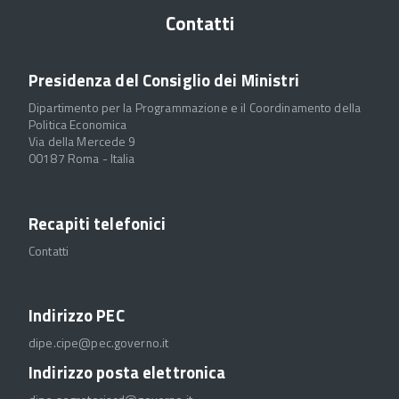
Contatti
Presidenza del Consiglio dei Ministri
Dipartimento per la Programmazione e il Coordinamento della
Politica Economica
Via della Mercede 9
00187 Roma - Italia
Recapiti telefonici
Contatti
Indirizzo PEC
dipe.cipe@pec.governo.it
Indirizzo posta elettronica