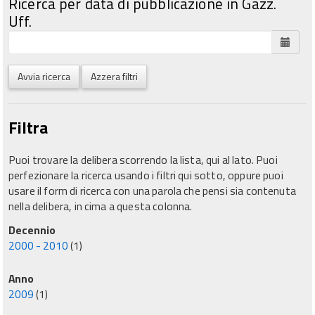
Ricerca per data di pubblicazione in Gazz.
Uff.
Avvia ricerca
Azzera filtri
Filtra
Puoi trovare la delibera scorrendo la lista, qui al lato. Puoi
perfezionare la ricerca usando i filtri qui sotto, oppure puoi
usare il form di ricerca con una parola che pensi sia contenuta
nella delibera, in cima a questa colonna.
Decennio
2000 - 2010
(1)
Anno
2009
(1)