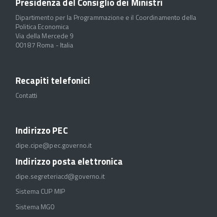
Presidenza del Consiglio dei Ministri
Dipartimento per la Programmazione e il Coordinamento della
Politica Economica
Via della Mercede 9
00187 Roma - Italia
Recapiti telefonici
Contatti
Indirizzo PEC
dipe.cipe@pec.governo.it
Indirizzo posta elettronica
dipe.segreteriacd@governo.it
Sistema CUP MIP
Sistema MGO