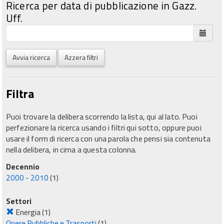
Ricerca per data di pubblicazione in Gazz.
Uff.
Avvia ricerca
Azzera filtri
Filtra
Puoi trovare la delibera scorrendo la lista, qui al lato. Puoi
perfezionare la ricerca usando i filtri qui sotto, oppure puoi
usare il form di ricerca con una parola che pensi sia contenuta
nella delibera, in cima a questa colonna.
Decennio
2000 - 2010
(1)
Settori
Energia
(1)
Opere Pubbliche e Trasporti
(1)