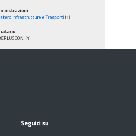
inistrazioni
stero Infrastrutture e Trasporti
(1)
matario
BERLUSCONI
(1)
Seguici su