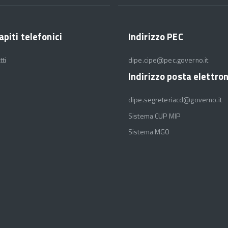
apiti telefonici
Indirizzo PEC
tti
dipe.cipe@pec.governo.it
Indirizzo posta elettro
dipe.segreteriacd@governo.it
Sistema CUP MIP
Sistema MGO