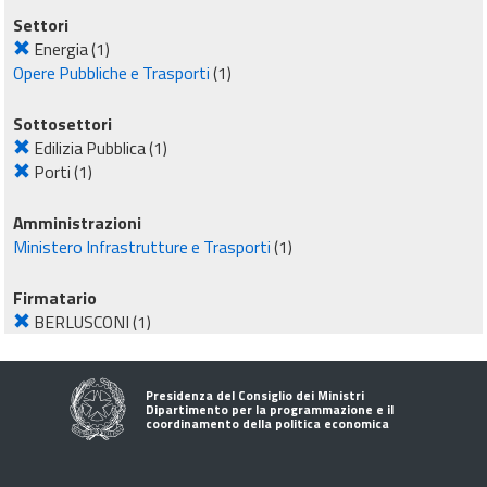
Settori
Energia
(1)
Opere Pubbliche e Trasporti
(1)
Sottosettori
Edilizia Pubblica
(1)
Porti
(1)
Amministrazioni
Ministero Infrastrutture e Trasporti
(1)
Firmatario
BERLUSCONI
(1)
Presidenza del Consiglio dei Ministri
Dipartimento per la programmazione e il
coordinamento della politica economica