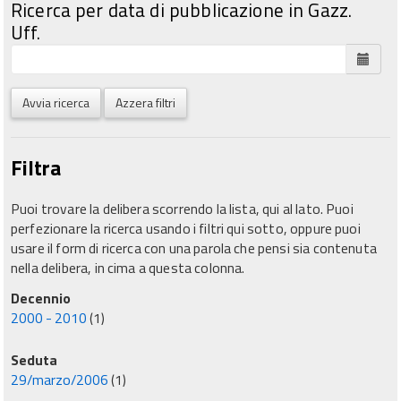
Ricerca per data di pubblicazione in Gazz.
Uff.
Avvia ricerca
Azzera filtri
Filtra
Puoi trovare la delibera scorrendo la lista, qui al lato. Puoi
perfezionare la ricerca usando i filtri qui sotto, oppure puoi
usare il form di ricerca con una parola che pensi sia contenuta
nella delibera, in cima a questa colonna.
Decennio
2000 - 2010
(1)
Seduta
29/marzo/2006
(1)