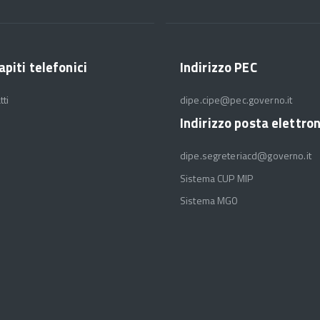
apiti telefonici
Indirizzo PEC
tti
dipe.cipe@pec.governo.it
Indirizzo posta elettro
dipe.segreteriacd@governo.it
Sistema CUP MIP
Sistema MGO