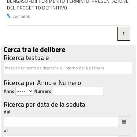
BENGASO -DIFFERIMENTO TERMINI DI PRESENTAZIONE
DEL PROGETTO DEFINITIVO
.
permalink
1
Cerca tra le delibere
Ricerca testuale
Ricerca per Anno e Numero
Anno
Numero
Ricerca per data della seduta
dal
al