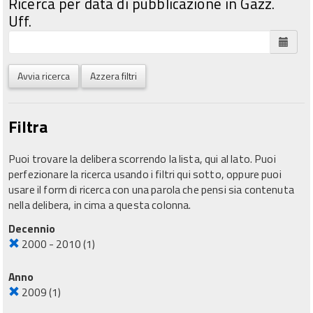
Ricerca per data di pubblicazione in Gazz.
Uff.
Avvia ricerca
Azzera filtri
Filtra
Puoi trovare la delibera scorrendo la lista, qui al lato. Puoi
perfezionare la ricerca usando i filtri qui sotto, oppure puoi
usare il form di ricerca con una parola che pensi sia contenuta
nella delibera, in cima a questa colonna.
Decennio
2000 - 2010
(1)
Anno
2009
(1)