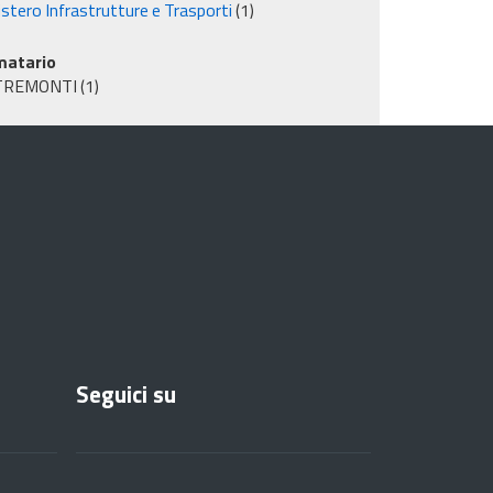
stero Infrastrutture e Trasporti
(1)
matario
TREMONTI
(1)
Seguici su