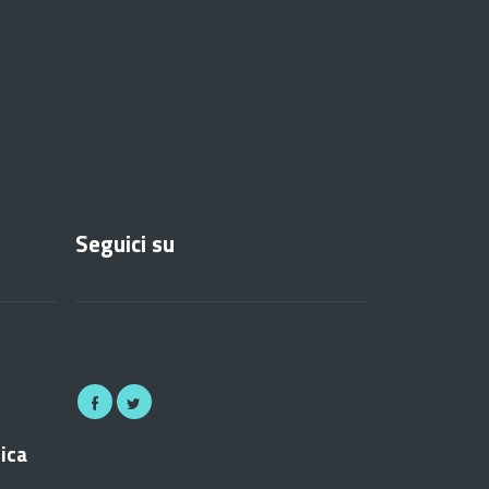
Seguici su
nica