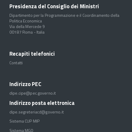
Presidenza del Consiglio dei Ministri
Dipartimento per la Programmazione e il Coordinamento della
Politica Economica
Via della Mercede 9
00187 Roma - Italia
Recapiti telefonici
Contatti
Indirizzo PEC
dipe.cipe@pec.governo.it
Indirizzo posta elettronica
dipe.segreteriacd@governo.it
Sistema CUP MIP
Sistema MGO