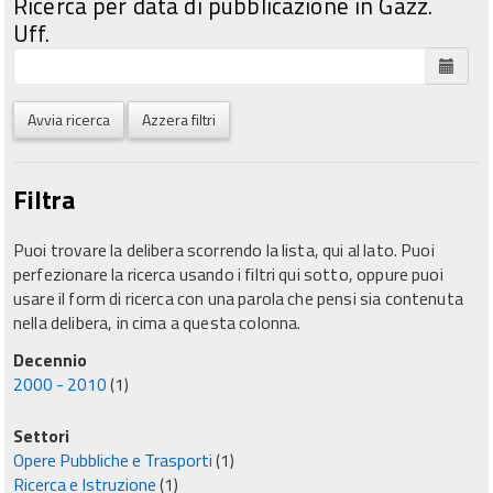
Ricerca per data di pubblicazione in Gazz.
Uff.
Avvia ricerca
Azzera filtri
Filtra
Puoi trovare la delibera scorrendo la lista, qui al lato. Puoi
perfezionare la ricerca usando i filtri qui sotto, oppure puoi
usare il form di ricerca con una parola che pensi sia contenuta
nella delibera, in cima a questa colonna.
Decennio
2000 - 2010
(1)
Settori
Opere Pubbliche e Trasporti
(1)
Ricerca e Istruzione
(1)