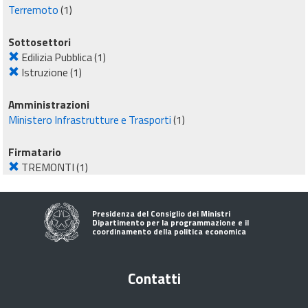
Terremoto
(1)
Sottosettori
Edilizia Pubblica
(1)
Istruzione
(1)
Amministrazioni
Ministero Infrastrutture e Trasporti
(1)
Firmatario
TREMONTI
(1)
Presidenza del Consiglio dei Ministri
Dipartimento per la programmazione e il
coordinamento della politica economica
Contatti