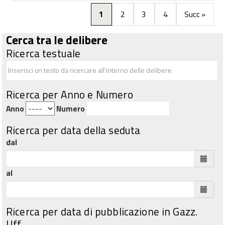
1
2
3
4
Succ »
Cerca tra le delibere
Ricerca testuale
Ricerca per Anno e Numero
Anno
Numero
Ricerca per data della seduta
dal
al
Ricerca per data di pubblicazione in Gazz.
Uff.