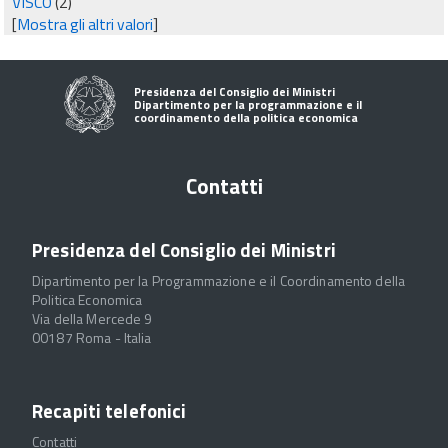
VISCO
(2)
[
Mostra gli altri valori
]
Presidenza del Consiglio dei Ministri
Dipartimento per la programmazione e il
coordinamento della politica economica
Contatti
Presidenza del Consiglio dei Ministri
Dipartimento per la Programmazione e il Coordinamento della
Politica Economica
Via della Mercede 9
00187 Roma - Italia
Recapiti telefonici
Contatti