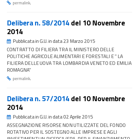
.
permalink
Delibera n. 58/2014
del 10 Novembre
2014
Pubblicata in G.U. in data 23 Marzo 2015
CONTRATTO DI FILIERA TRA IL MINISTERO DELLE
POLITICHE AGRICOLE ALIMENTARI E FORESTALI E " LA
FILIERA DELLE UOVA TRA LOMBARDIA VENETO ED EMILIA
ROMAGNA"
.
permalink
Delibera n. 57/2014
del 10 Novembre
2014
Pubblicata in G.U. in data 02 Aprile 2015
ASSEGNAZIONE RISORSE NON UTILIZZATE DEL FONDO
ROTATIVO PER IL SOSTEGNO ALLE IMPRESE E AGLI
INVESTIMENTI IN RICERCA (FRI), PER IL FINANZIAMENTO