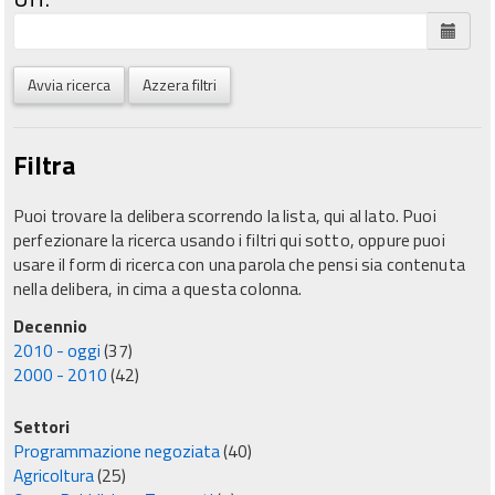
Avvia ricerca
Azzera filtri
Filtra
Puoi trovare la delibera scorrendo la lista, qui al lato. Puoi
perfezionare la ricerca usando i filtri qui sotto, oppure puoi
usare il form di ricerca con una parola che pensi sia contenuta
nella delibera, in cima a questa colonna.
Decennio
2010 - oggi
(37)
2000 - 2010
(42)
Settori
Programmazione negoziata
(40)
Agricoltura
(25)