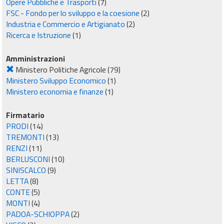
Opere Pubbliche e Trasporti
(7)
FSC - Fondo per lo sviluppo e la coesione
(2)
Industria e Commercio e Artigianato
(2)
Ricerca e Istruzione
(1)
Amministrazioni
Ministero Politiche Agricole
(79)
Ministero Sviluppo Economico
(1)
Ministero economia e finanze
(1)
Firmatario
PRODI
(14)
TREMONTI
(13)
RENZI
(11)
BERLUSCONI
(10)
SINISCALCO
(9)
LETTA
(8)
CONTE
(5)
MONTI
(4)
PADOA-SCHIOPPA
(2)