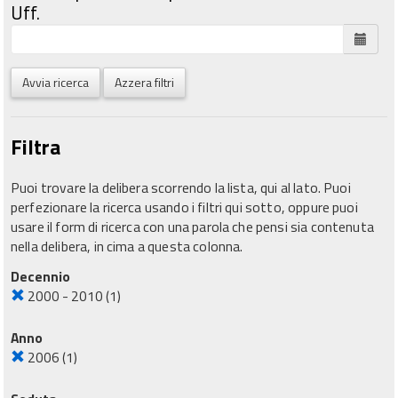
Uff.
Avvia ricerca
Azzera filtri
Filtra
Puoi trovare la delibera scorrendo la lista, qui al lato. Puoi
perfezionare la ricerca usando i filtri qui sotto, oppure puoi
usare il form di ricerca con una parola che pensi sia contenuta
nella delibera, in cima a questa colonna.
Decennio
2000 - 2010
(1)
Anno
2006
(1)