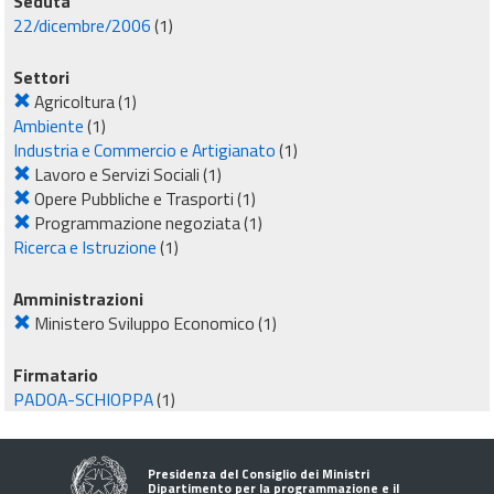
Seduta
22/dicembre/2006
(1)
Settori
Agricoltura
(1)
Ambiente
(1)
Industria e Commercio e Artigianato
(1)
Lavoro e Servizi Sociali
(1)
Opere Pubbliche e Trasporti
(1)
Programmazione negoziata
(1)
Ricerca e Istruzione
(1)
Amministrazioni
Ministero Sviluppo Economico
(1)
Firmatario
PADOA-SCHIOPPA
(1)
Presidenza del Consiglio dei Ministri
Dipartimento per la programmazione e il