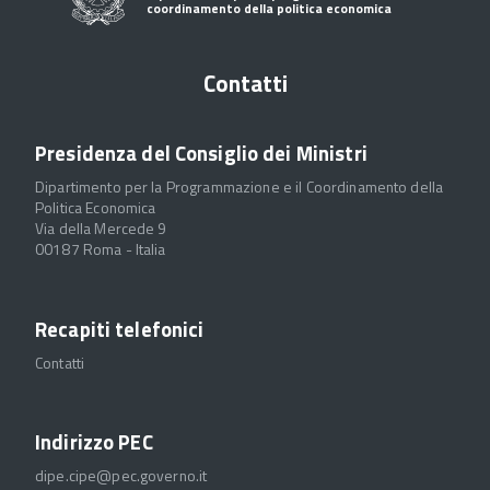
coordinamento della politica economica
Contatti
Presidenza del Consiglio dei Ministri
Dipartimento per la Programmazione e il Coordinamento della
Politica Economica
Via della Mercede 9
00187 Roma - Italia
Recapiti telefonici
Contatti
Indirizzo PEC
dipe.cipe@pec.governo.it