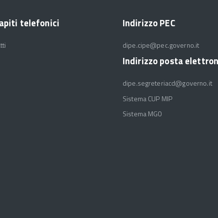
apiti telefonici
Indirizzo PEC
tti
dipe.cipe@pec.governo.it
Indirizzo posta elettro
dipe.segreteriacd@governo.it
Sistema CUP MIP
Sistema MGO