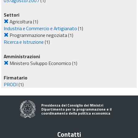
03/agosto/2007
(1)
Settori
Agricoltura
(1)
Industria e Commercio e Artigianato
(1)
Programmazione negoziata
(1)
Ricerca e Istruzione
(1)
Amministrazioni
Ministero Sviluppo Economico
(1)
Firmatario
PRODI
(1)
Presidenza del Consiglio dei Ministri
Dipartimento per la programmazione e il
coordinamento della politica economica
Contatti