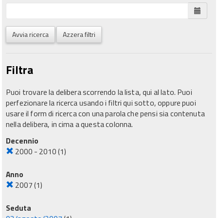
Avvia ricerca
Azzera filtri
Filtra
Puoi trovare la delibera scorrendo la lista, qui al lato. Puoi
perfezionare la ricerca usando i filtri qui sotto, oppure puoi
usare il form di ricerca con una parola che pensi sia contenuta
nella delibera, in cima a questa colonna.
Decennio
2000 - 2010
(1)
Anno
2007
(1)
Seduta