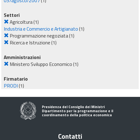
03/agosto/2007
(1)
Settori
Agricoltura
(1)
Industria e Commercio e Artigianato
(1)
Programmazione negoziata
(1)
Ricerca e Istruzione
(1)
Amministrazioni
Ministero Sviluppo Economico
(1)
Firmatario
PRODI
(1)
Presidenza del Consiglio dei Ministri
Dipartimento per la programmazione e il
coordinamento della politica economica
Contatti