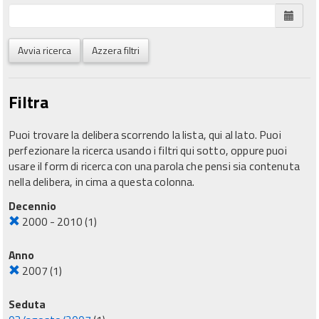
Avvia ricerca
Azzera filtri
Filtra
Puoi trovare la delibera scorrendo la lista, qui al lato. Puoi
perfezionare la ricerca usando i filtri qui sotto, oppure puoi
usare il form di ricerca con una parola che pensi sia contenuta
nella delibera, in cima a questa colonna.
Decennio
2000 - 2010
(1)
Anno
2007
(1)
Seduta