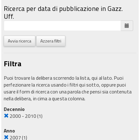
Ricerca per data di pubblicazione in Gazz.
Uff.
Avvia ricerca
Azzera filtri
Filtra
Puoi trovare la delibera scorrendo la lista, qui al lato. Puoi
perfezionare la ricerca usando i filtri qui sotto, oppure puoi
usare il form di ricerca con una parola che pensi sia contenuta
nella delibera, in cima a questa colonna.
Decennio
2000 - 2010
(1)
Anno
2007
(1)