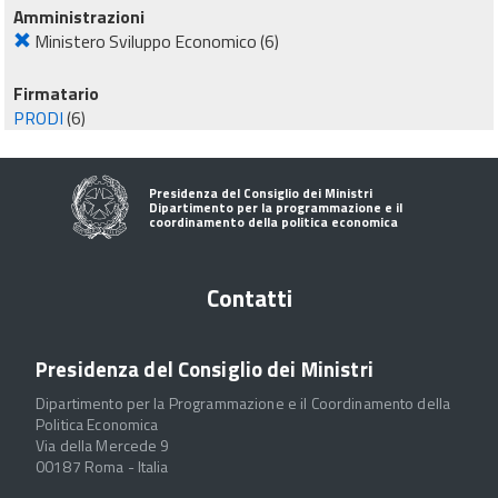
Amministrazioni
Ministero Sviluppo Economico
(6)
Firmatario
PRODI
(6)
Presidenza del Consiglio dei Ministri
Dipartimento per la programmazione e il
coordinamento della politica economica
Contatti
Presidenza del Consiglio dei Ministri
Dipartimento per la Programmazione e il Coordinamento della
Politica Economica
Via della Mercede 9
00187 Roma - Italia