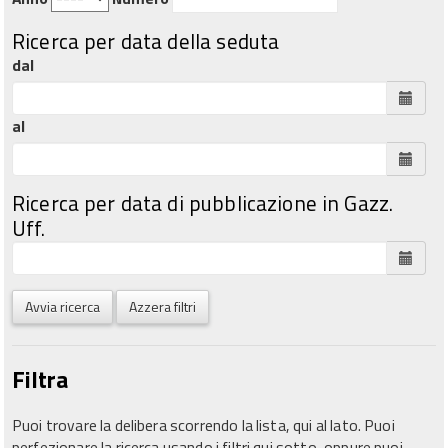
Ricerca per data della seduta
dal
al
Ricerca per data di pubblicazione in Gazz.
Uff.
Avvia ricerca
Azzera filtri
Filtra
Puoi trovare la delibera scorrendo la lista, qui al lato. Puoi
perfezionare la ricerca usando i filtri qui sotto, oppure puoi