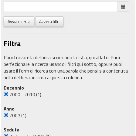
Avvia ricerca
Azzera filtri
Filtra
Puoi trovare la delibera scorrendo la lista, qui al lato. Puoi
perfezionare la ricerca usando i filtri qui sotto, oppure puoi
usare il form di ricerca con una parola che pensi sia contenuta
nella delibera, in cima a questa colonna.
Decennio
2000 - 2010
(1)
Anno
2007
(1)
Seduta