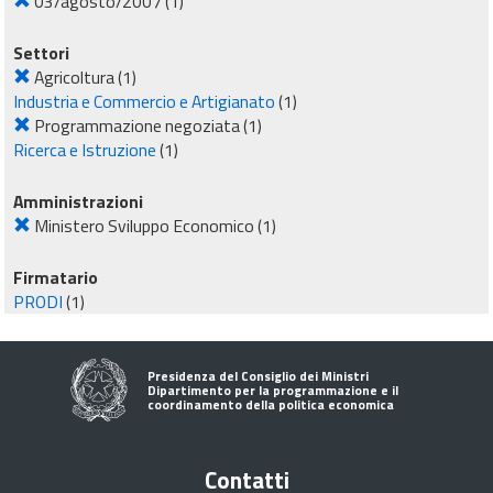
03/agosto/2007
(1)
Settori
Agricoltura
(1)
Industria e Commercio e Artigianato
(1)
Programmazione negoziata
(1)
Ricerca e Istruzione
(1)
Amministrazioni
Ministero Sviluppo Economico
(1)
Firmatario
PRODI
(1)
Presidenza del Consiglio dei Ministri
Dipartimento per la programmazione e il
coordinamento della politica economica
Contatti