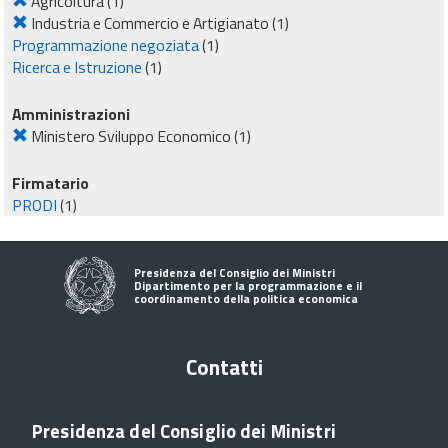
Agricoltura
(1)
Industria e Commercio e Artigianato
(1)
Programmazione negoziata
(1)
Ricerca e Istruzione
(1)
Amministrazioni
Ministero Sviluppo Economico
(1)
Firmatario
PRODI
(1)
Presidenza del Consiglio dei Ministri
Dipartimento per la programmazione e il
coordinamento della politica economica
Contatti
Presidenza del Consiglio dei Ministri