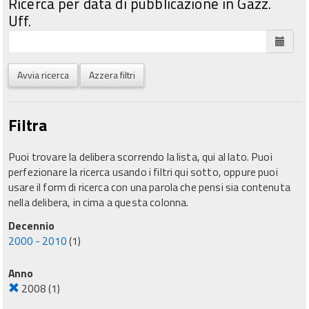
Ricerca per data di pubblicazione in Gazz.
Uff.
Avvia ricerca
Azzera filtri
Filtra
Puoi trovare la delibera scorrendo la lista, qui al lato. Puoi
perfezionare la ricerca usando i filtri qui sotto, oppure puoi
usare il form di ricerca con una parola che pensi sia contenuta
nella delibera, in cima a questa colonna.
Decennio
2000 - 2010
(1)
Anno
2008
(1)