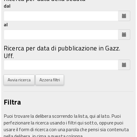
dal
al
Ricerca per data di pubblicazione in Gazz.
Uff.
Avvia ricerca
Azzera filtri
Filtra
Puoi trovare la delibera scorrendo la lista, qui al lato. Puoi
perfezionare la ricerca usando i filtri qui sotto, oppure puoi
usare il form di ricerca con una parola che pensi sia contenuta
nella delibera, in cima a questa colonna.