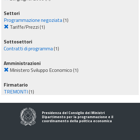
Settori
Programmazione negoziata
(1)
Tariffe/Prezzi
(1)
Sottosettori
Contratti di programma
(1)
Amministrazioni
Ministero Sviluppo Economico
(1)
Firmatario
TREMONTI
(1)
Presidenza del Consiglio dei Ministri
Dipartimento per la programmazione e il
coordinamento della politica economica