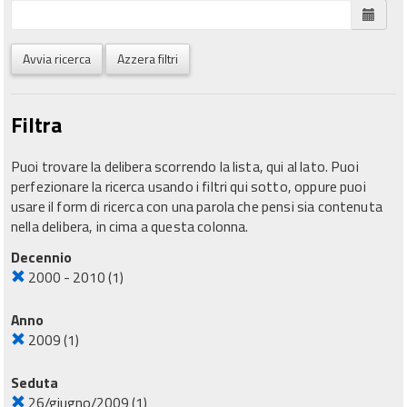
Avvia ricerca
Azzera filtri
Filtra
Puoi trovare la delibera scorrendo la lista, qui al lato. Puoi
perfezionare la ricerca usando i filtri qui sotto, oppure puoi
usare il form di ricerca con una parola che pensi sia contenuta
nella delibera, in cima a questa colonna.
Decennio
2000 - 2010
(1)
Anno
2009
(1)
Seduta
26/giugno/2009
(1)