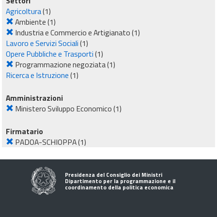
Settori
Agricoltura
(1)
Ambiente
(1)
Industria e Commercio e Artigianato
(1)
Lavoro e Servizi Sociali
(1)
Opere Pubbliche e Trasporti
(1)
Programmazione negoziata
(1)
Ricerca e Istruzione
(1)
Amministrazioni
Ministero Sviluppo Economico
(1)
Firmatario
PADOA-SCHIOPPA
(1)
Presidenza del Consiglio dei Ministri
Dipartimento per la programmazione e il
coordinamento della politica economica