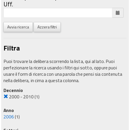
Uff.
Avvia ricerca
Azzera filtri
Filtra
Puoi trovare la delibera scorrendo la lista, qui al lato. Puoi
perfezionare la ricerca usando i filtri qui sotto, oppure puoi
usare il form di ricerca con una parola che pensi sia contenuta
nella delibera, in cima a questa colonna.
Decennio
2000 - 2010
(1)
Anno
2006
(1)