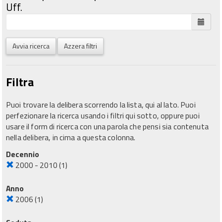
Uff.
Avvia ricerca
Azzera filtri
Filtra
Puoi trovare la delibera scorrendo la lista, qui al lato. Puoi
perfezionare la ricerca usando i filtri qui sotto, oppure puoi
usare il form di ricerca con una parola che pensi sia contenuta
nella delibera, in cima a questa colonna.
Decennio
2000 - 2010
(1)
Anno
2006
(1)