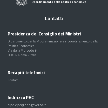
coordinamento della politica economica
Contatti
Presidenza del Consiglio dei Ministri
Dipartimento per la Programmazione e il Coordinamento della
Politica Economica
Via della Mercede 9
00187 Roma - Italia
Recapiti telefonici
Contatti
Indirizzo PEC
dipe.cipe@pec.governo.it