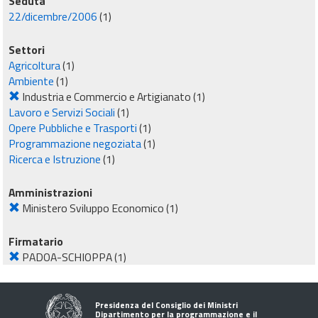
Seduta
22/dicembre/2006
(1)
Settori
Agricoltura
(1)
Ambiente
(1)
Industria e Commercio e Artigianato
(1)
Lavoro e Servizi Sociali
(1)
Opere Pubbliche e Trasporti
(1)
Programmazione negoziata
(1)
Ricerca e Istruzione
(1)
Amministrazioni
Ministero Sviluppo Economico
(1)
Firmatario
PADOA-SCHIOPPA
(1)
Presidenza del Consiglio dei Ministri
Dipartimento per la programmazione e il