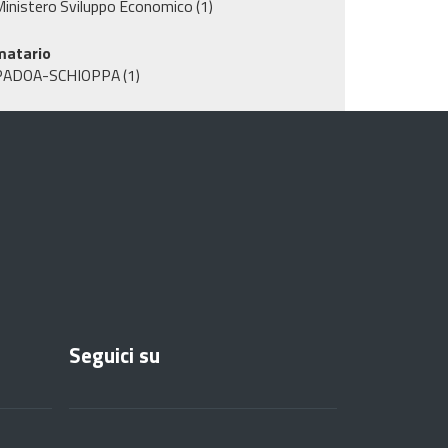
inistero Sviluppo Economico
(1)
matario
PADOA-SCHIOPPA
(1)
Seguici su